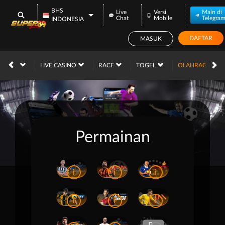
BHS
Live
Versi
Main di
Chat
Mobile
Telegra
INDONESIA
DAFTAR
MASUK
SLOTS
LIVE CASINO
RACE
TOGEL
OLAHRAGA
Permainan
i
i
i
i
i
i