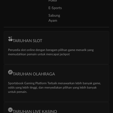
Poker
E-Sports
Sabung
Ayam
TARUHAN SLOT
Penyedia slot online dengan beragam pilihan game menarik yang
memudahkan pemain untuk mencapai jackpot
TARUHAN OLAHRAGA
Sportsbook Gaming Platform Terbaik menawarkan lebih banyak game,
odds yang lebih tinggi, dan menyediakan pilihan yang lebih banyak
untuk pemain.
TARUHAN LIVE KASINO