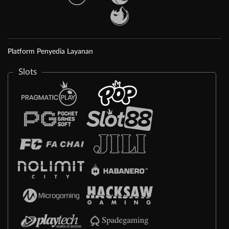
Platform Penyedia Layanan
Slots